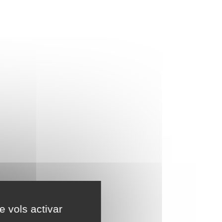
e vols activar