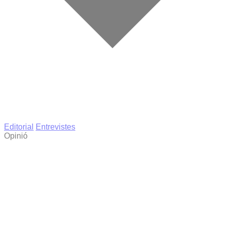
Editorial
Entrevistes
Opinió