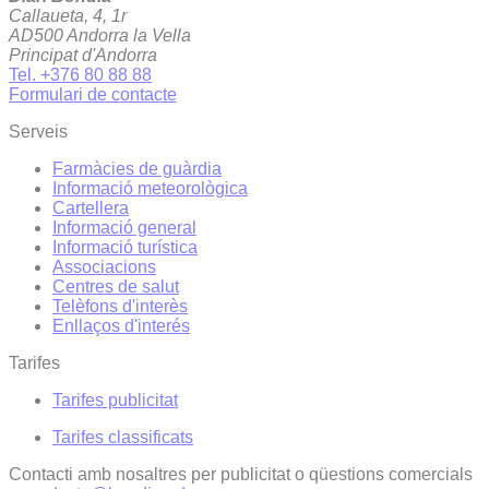
Callaueta, 4, 1r
AD500 Andorra la Vella
Principat d'Andorra
Tel. +376 80 88 88
Formulari de contacte
Serveis
Farmàcies de guàrdia
Informació meteorològica
Cartellera
Informació general
Informació turística
Associacions
Centres de salut
Telèfons d'interès
Enllaços d'interés
Tarifes
Tarifes publicitat
Tarifes classificats
Contacti amb nosaltres per publicitat o qüestions comercials