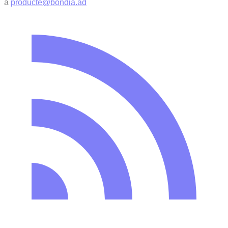
a
producte@bondia.ad