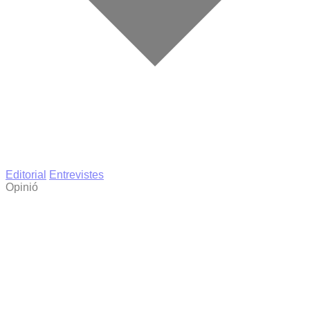
Editorial
Entrevistes
Opinió