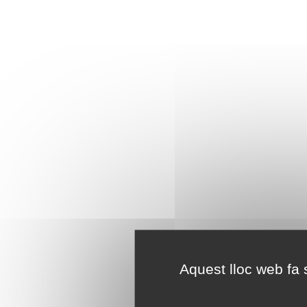
Aquest lloc web fa s