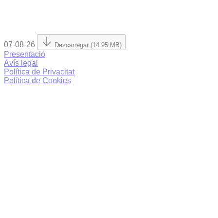
07-08-26
Descarregar (14.95 MB)
Presentació
Avís legal
Política de Privacitat
Política de Cookies