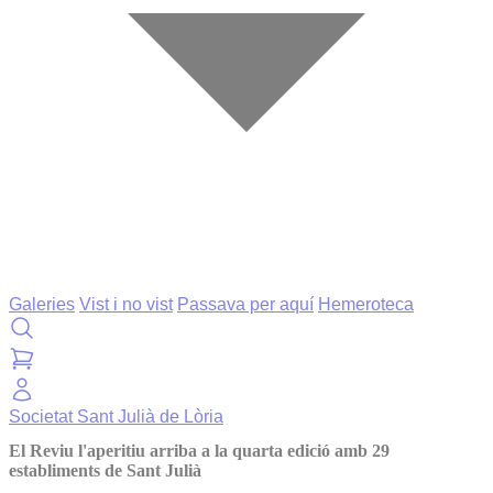
Galeries
Vist i no vist
Passava per aquí
Hemeroteca
Societat
Sant Julià de Lòria
El Reviu l'aperitiu arriba a la quarta edició amb 29
establiments de Sant Julià