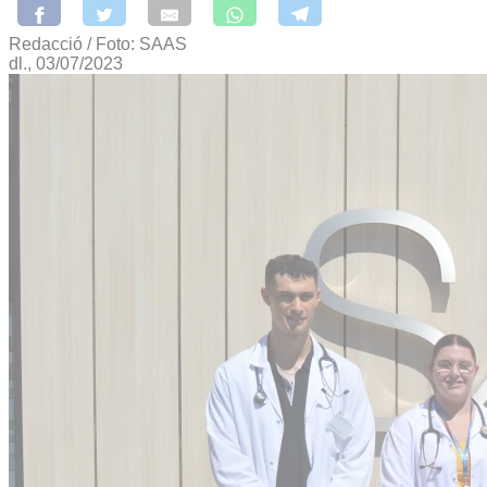
Redacció / Foto: SAAS
dl., 03/07/2023