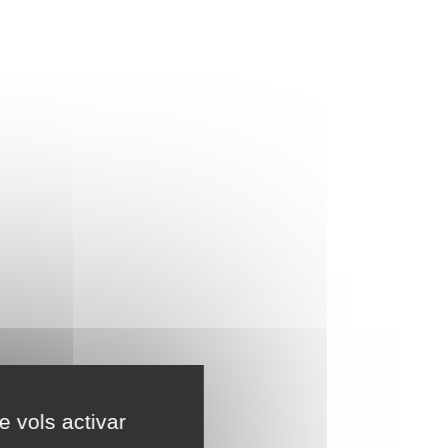
e vols activar