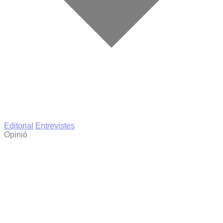
Editorial
Entrevistes
Opinió