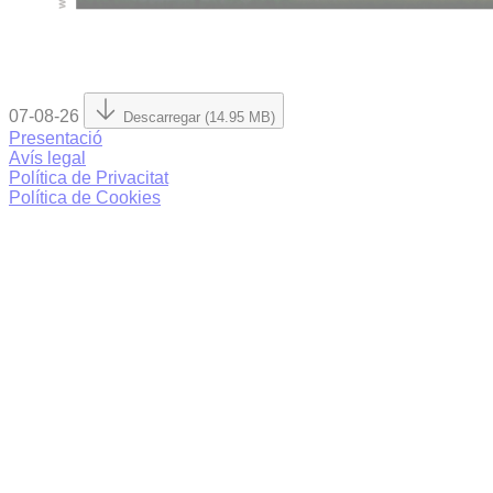
07-08-26
Descarregar (14.95 MB)
Presentació
Avís legal
Política de Privacitat
Política de Cookies