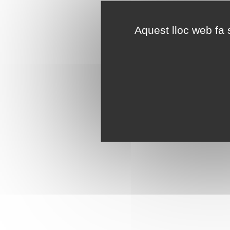
Aquest lloc web fa s