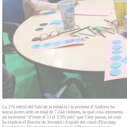
La 27a edició del Saló de la infància i la joventut d’Andorra ha
tancat portes amb un total de 7.244 visitants, la qual cosa representa
un increment “d’entre el 3 i el 3,5% més” que l’any passat, tal com
ha explicat el director de Joventut i Esports del comú d'Encamp,