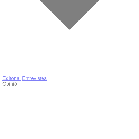
Editorial
Entrevistes
Opinió