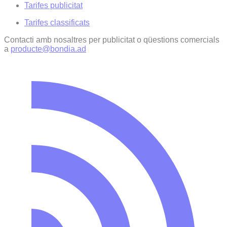
Tarifes publicitat
Tarifes classificats
Contacti amb nosaltres per publicitat o qüestions comercials
a
producte@bondia.ad