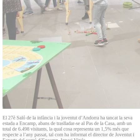
El 27è Saló de la infància i la joventut d’Andorra ha tancat la seva
estada a Encamp, abans de traslladar-se al Pas de la Casa, amb un
total de 6.498 visitants, la qual cosa representa un 1,5% més que
respecte a l’any passat, tal com ha informat el director de Joventut i