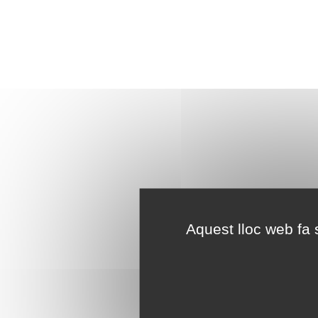
Aquest lloc web fa s