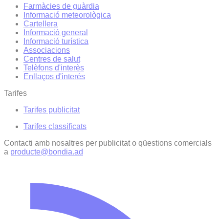
Farmàcies de guàrdia
Informació meteorològica
Cartellera
Informació general
Informació turística
Associacions
Centres de salut
Telèfons d'interès
Enllaços d'interés
Tarifes
Tarifes publicitat
Tarifes classificats
Contacti amb nosaltres per publicitat o qüestions comercials
a
producte@bondia.ad