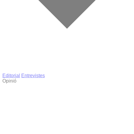
Editorial
Entrevistes
Opinió