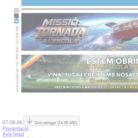
07-08-26
Descarregar (14.95 MB)
Presentació
Avís legal