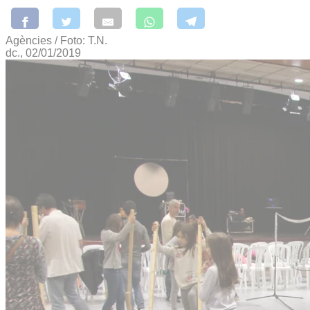
Agències / Foto: T.N.
dc., 02/01/2019