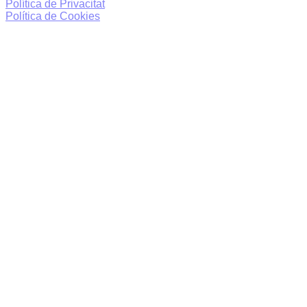
Política de Privacitat
Política de Cookies