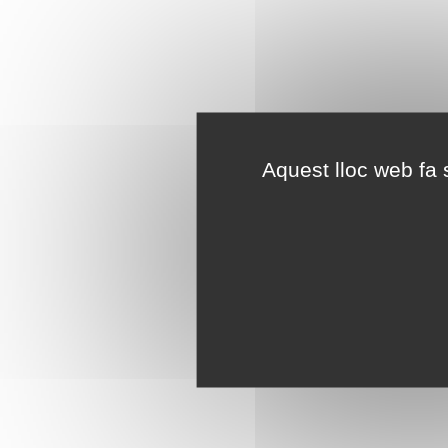
Aquest lloc web fa s