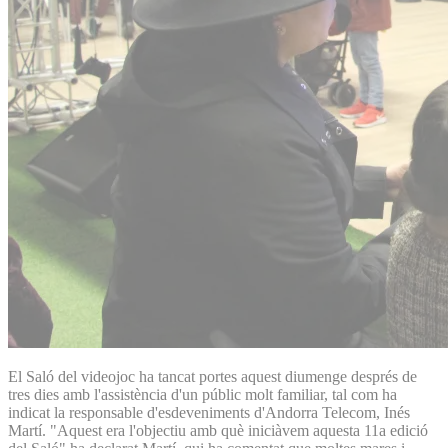
El Saló del videojoc ha tancat portes aquest diumenge després de
tres dies amb l'assistència d'un públic molt familiar, tal com ha
indicat la responsable d'esdeveniments d'Andorra Telecom, Inés
Martí. "Aquest era l'objectiu amb què iniciàvem aquesta 11a edició