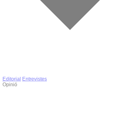
Editorial
Entrevistes
Opinió