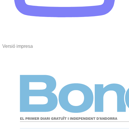
Versió impresa