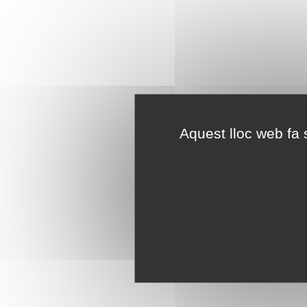
Aquest lloc web fa s