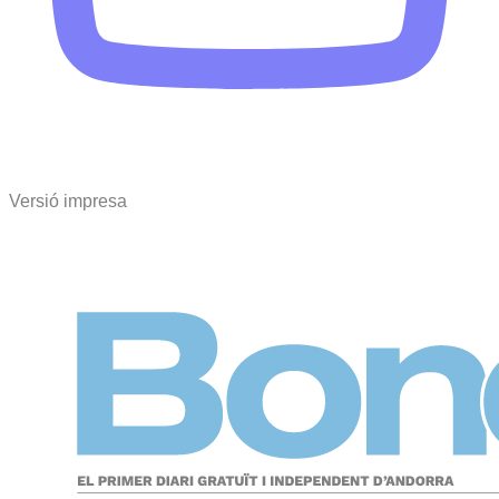
Versió impresa