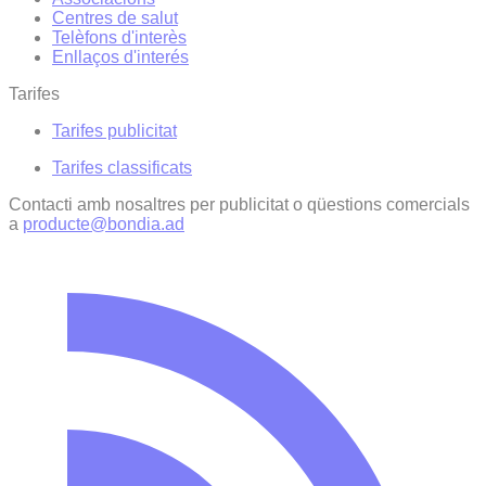
Centres de salut
Telèfons d'interès
Enllaços d'interés
Tarifes
Tarifes publicitat
Tarifes classificats
Contacti amb nosaltres per publicitat o qüestions comercials
a
producte@bondia.ad