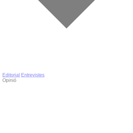
Editorial
Entrevistes
Opinió