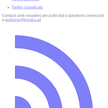
Tarifes classificats
Contacti amb nosaltres per publicitat o qüestions comercials
a
producte@bondia.ad