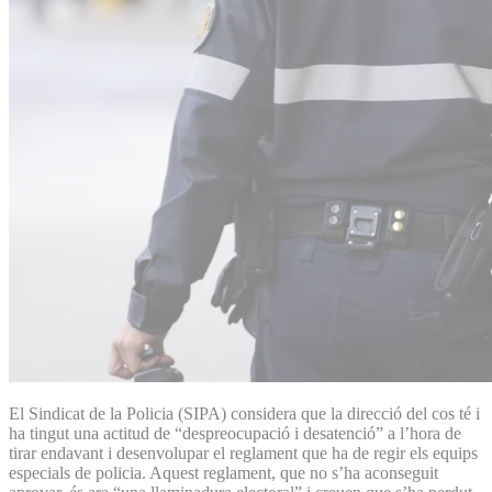
El Sindicat de la Policia (SIPA) considera que la direcció del cos té i
ha tingut una actitud de “despreocupació i desatenció” a l’hora de
tirar endavant i desenvolupar el reglament que ha de regir els equips
especials de policia. Aquest reglament, que no s’ha aconseguit