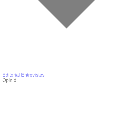
Editorial
Entrevistes
Opinió