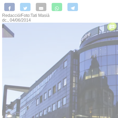
Redacció/Foto:Tati Masià
dc., 04/06/2014