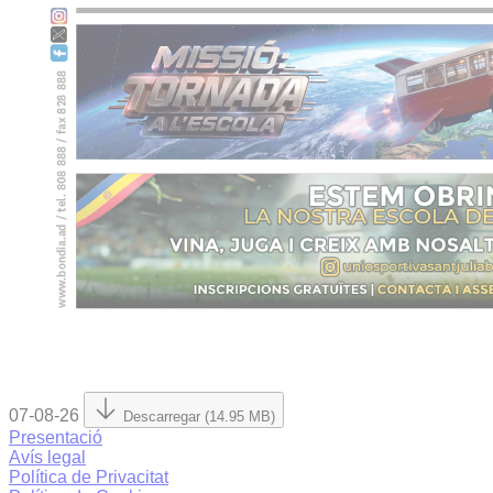
07-08-26
Descarregar (14.95 MB)
Presentació
Avís legal
Política de Privacitat