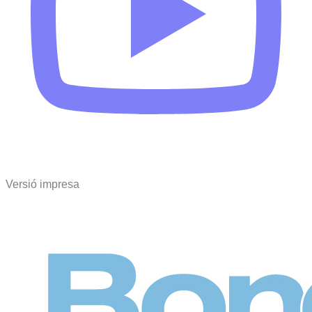
Versió impresa