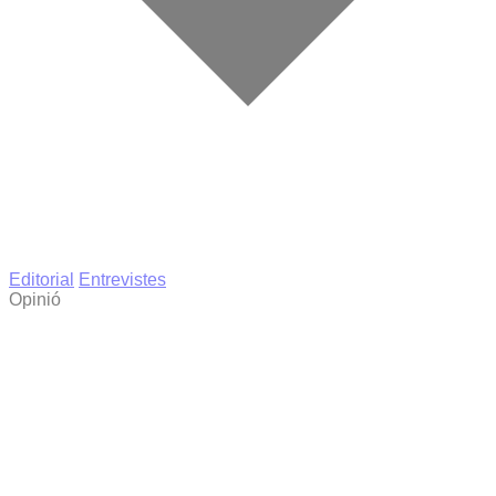
Editorial
Entrevistes
Opinió