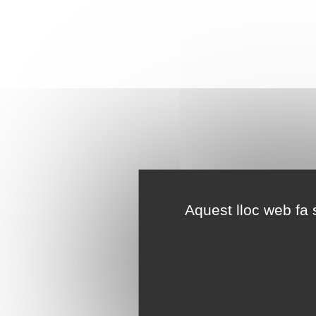
Aquest lloc web fa s