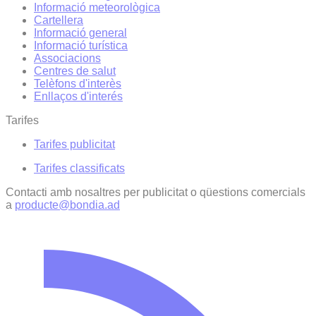
Informació meteorològica
Cartellera
Informació general
Informació turística
Associacions
Centres de salut
Telèfons d'interès
Enllaços d'interés
Tarifes
Tarifes publicitat
Tarifes classificats
Contacti amb nosaltres per publicitat o qüestions comercials
a
producte@bondia.ad