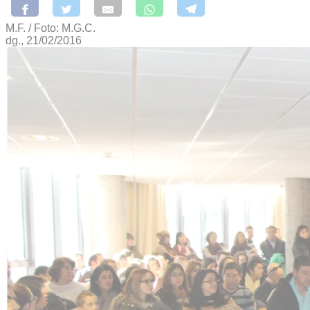
M.F. / Foto: M.G.C.
dg., 21/02/2016