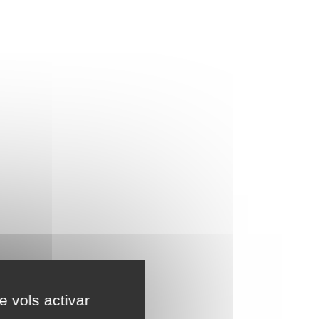
e vols activar