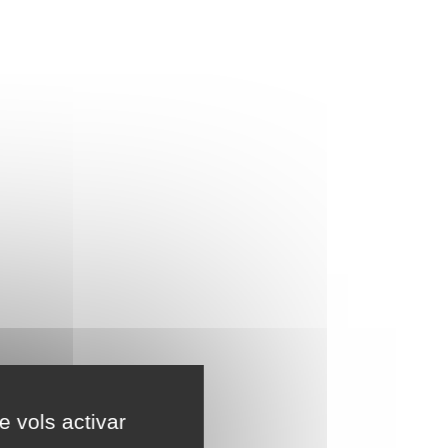
e vols activar