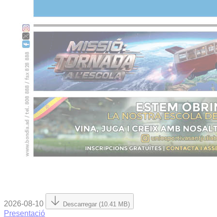
2026-08-10
Descarregar (10.41 MB)
Presentació