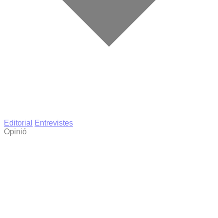
Editorial
Entrevistes
Opinió