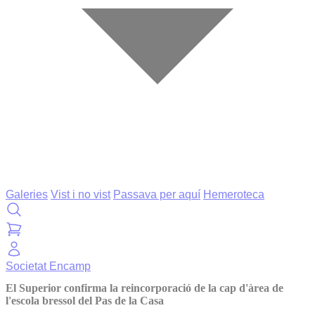
Galeries
Vist i no vist
Passava per aquí
Hemeroteca
Societat
Encamp
El Superior confirma la reincorporació de la cap d'àrea de
l'escola bressol del Pas de la Casa