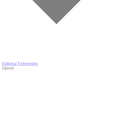
Editorial
Entrevistes
Opinió