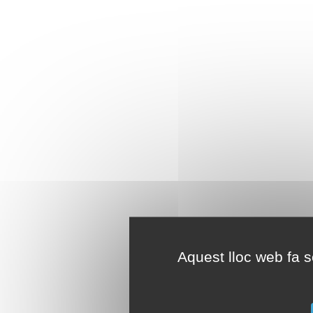
Aquest lloc web fa se