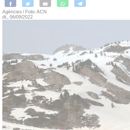
Agències / Foto: ACN
dt., 06/09/2022