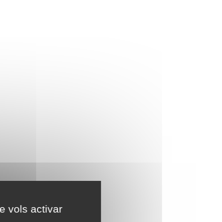
e vols activar