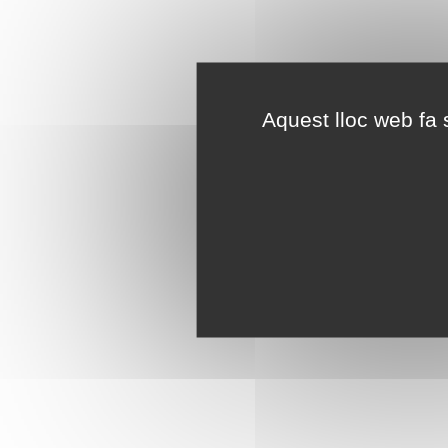
Aquest lloc web fa s