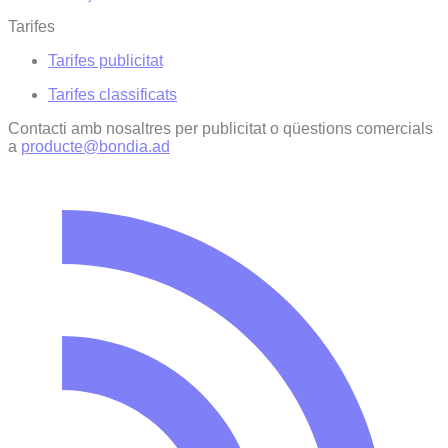
Tarifes
Tarifes publicitat
Tarifes classificats
Contacti amb nosaltres per publicitat o qüestions comercials
a
producte@bondia.ad