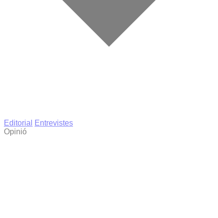
Editorial
Entrevistes
Opinió