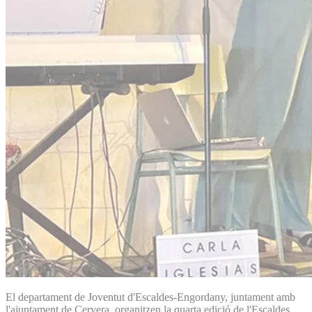
El departament de Joventut d'Escaldes-Engordany, juntament amb
l'ajuntament de Cervera, organitzen la quarta edició de l'Escaldes