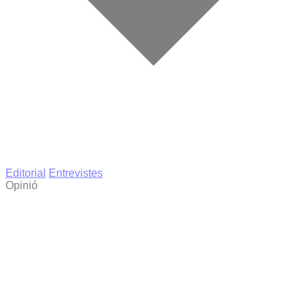
Editorial
Entrevistes
Opinió