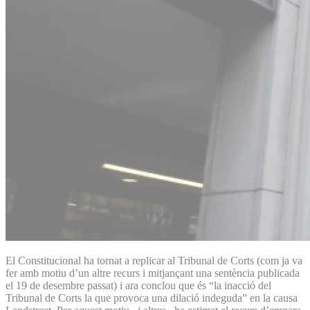
El Constitucional ha tornat a replicar al Tribunal de Corts (com ja va
fer amb motiu d’un altre recurs i mitjançant una sentència publicada
el 19 de desembre passat) i ara conclou que és “la inacció del
Tribunal de Corts la que provoca una dilació indeguda” en la causa