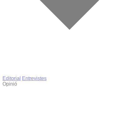
Editorial
Entrevistes
Opinió