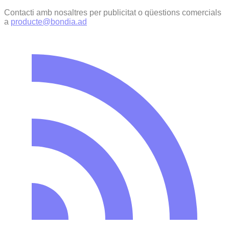
Contacti amb nosaltres per publicitat o qüestions comercials
a
producte@bondia.ad