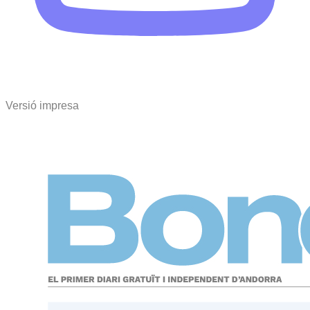
Versió impresa