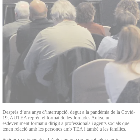
Després d’uns anys d’interrupció, degut a la pandèmia de la Covid-
19, AUTEA reprèn el format de les Jornades Autea, un
esdeveniment formatiu dirigit a professionals i agents socials que
tenen relació amb les persones amb TEA i també a les famílies.
Segons expliquen des d’Autea en un comunicat, els estudis