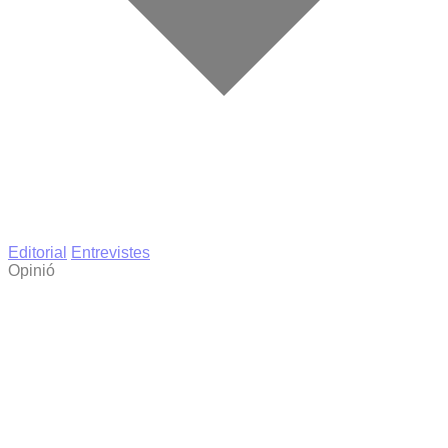
Editorial
Entrevistes
Opinió