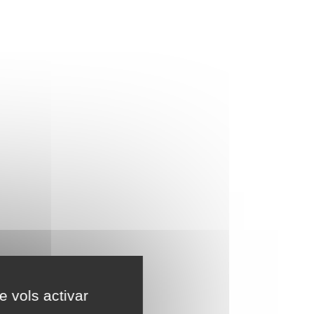
e vols activar