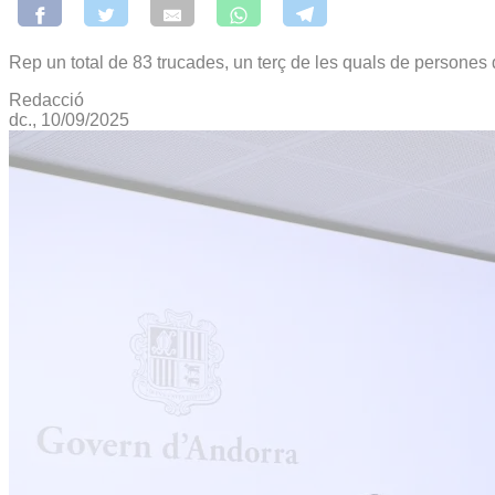
Rep un total de 83 trucades, un terç de les quals de persones 
Redacció
dc., 10/09/2025