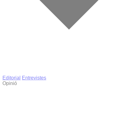
Editorial
Entrevistes
Opinió