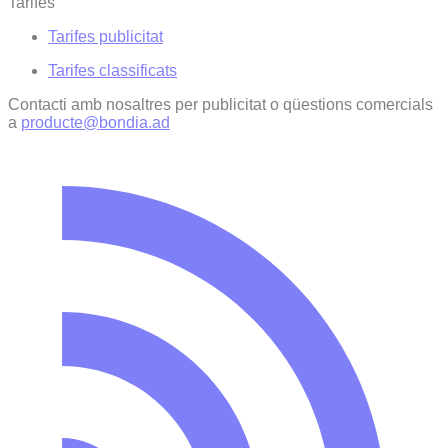
Tarifes
Tarifes publicitat
Tarifes classificats
Contacti amb nosaltres per publicitat o qüestions comercials
a
producte@bondia.ad