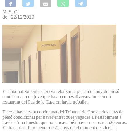
M. S. C.
dc., 22/12/2010
El Tribunal Superior (TS) va rebaixar la pena a un any de presó
condicional a un jove que havia comès diversos furts en un
restaurant del Pas de la Casa on havia treballat.
El jove havia estat condemnat del Tribunal de Corts a dos anys de
presó condicional per haver entrat dues vegades a l’establiment a
través d’una finestra que no tancava bé i haver-ne sostret 620 euros.
En tractar-se d’un menor de 21 anys en el moment dels fets, la