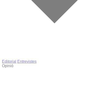
Editorial
Entrevistes
Opinió