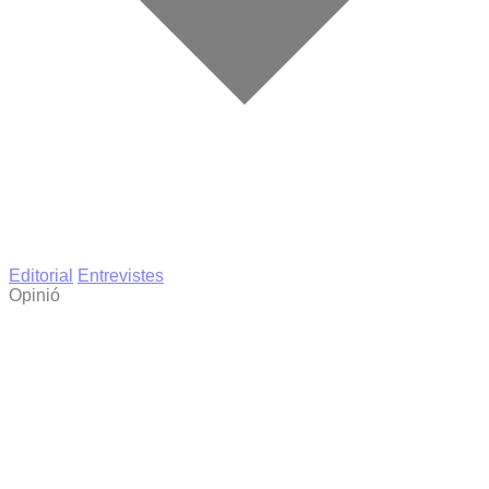
Editorial
Entrevistes
Opinió