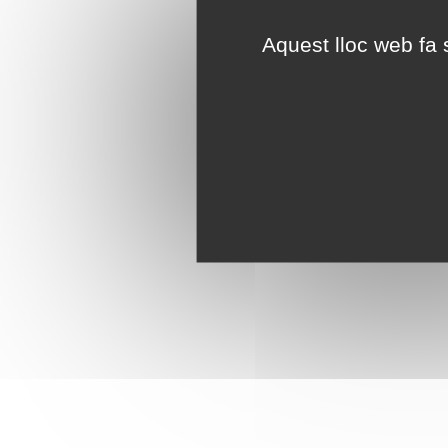
Aquest lloc web fa s