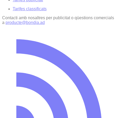
Tarifes classificats
Contacti amb nosaltres per publicitat o qüestions comercials
a
producte@bondia.ad