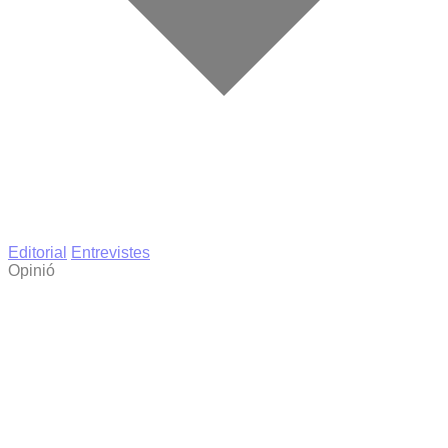
Editorial
Entrevistes
Opinió