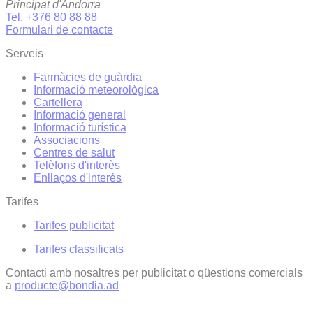
Principat d'Andorra
Tel. +376 80 88 88
Formulari de contacte
Serveis
Farmàcies de guàrdia
Informació meteorològica
Cartellera
Informació general
Informació turística
Associacions
Centres de salut
Telèfons d'interès
Enllaços d'interés
Tarifes
Tarifes publicitat
Tarifes classificats
Contacti amb nosaltres per publicitat o qüestions comercials
a
producte@bondia.ad