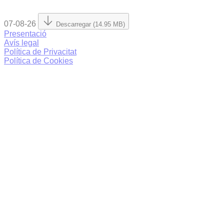
07-08-26
Descarregar (14.95 MB)
Presentació
Avís legal
Política de Privacitat
Política de Cookies