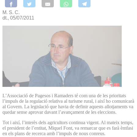
M. S. C.
dt., 05/07/2011
L’Associació de Pagesos i Ramaders té com una de les prioritats
l’impuls de la regulació relativa al turisme rural, i així ho comunicarà
al Govern. La legislació que havia de definir aquests allotjaments va
quedar sense aprovar davant l’avançament de les eleccions.
Tot i així, l’interès dels agricultors continua vigent. Al mateix temps,
el president de l’entitat, Miquel Font, va remarcar que es farà èmfasi
en els plans de recerca amb l’impuls de nous conreus.