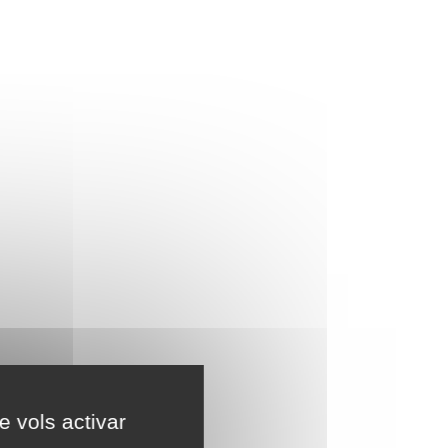
e vols activar