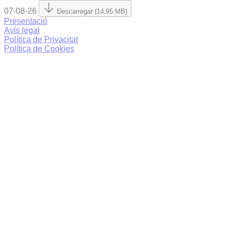
07-08-26
Descarregar (14.95 MB)
Presentació
Avís legal
Política de Privacitat
Política de Cookies