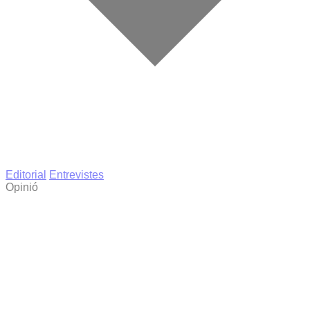
Editorial
Entrevistes
Opinió