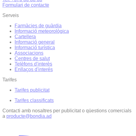
Formulari de contacte
Serveis
Farmàcies de guàrdia
Informació meteorològica
Cartellera
Informació general
Informació turística
Associacions
Centres de salut
Telèfons d'interès
Enllaços d'interés
Tarifes
Tarifes publicitat
Tarifes classificats
Contacti amb nosaltres per publicitat o qüestions comercials
a
producte@bondia.ad