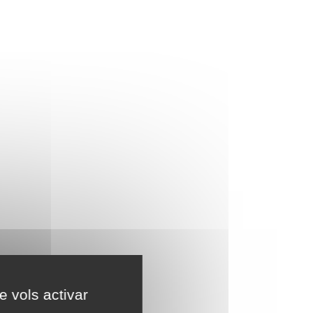
e vols activar