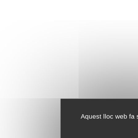
Aquest lloc web fa s