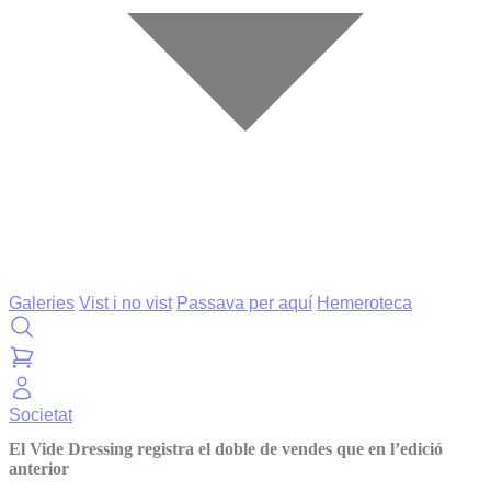
Galeries
Vist i no vist
Passava per aquí
Hemeroteca
Societat
El Vide Dressing registra el doble de vendes que en l’edició
anterior