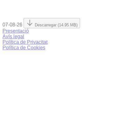
07-08-26
Descarregar (14.95 MB)
Presentació
Avís legal
Política de Privacitat
Política de Cookies