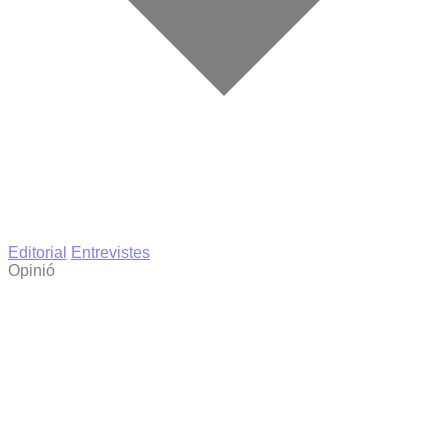
Editorial
Entrevistes
Opinió