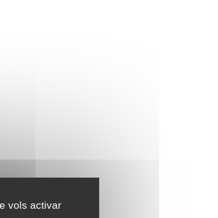
e vols activar