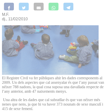
M.F.
dj., 11/02/2010
El Registre Civil va fer públiques ahir les dades corresponents al
2009. Un dels aspectes que cal assenyalar és que l’any passat van
néixer 788 nadons, la qual cosa suposa una davallada respecte de
l’any anterior, amb 47 naixements menys.
Una altra de les dades que cal subratllar és que van néixer més
nenes que nens, ja que hi va haver 373 nounats de sexe masculí i
415 de sexe femení.