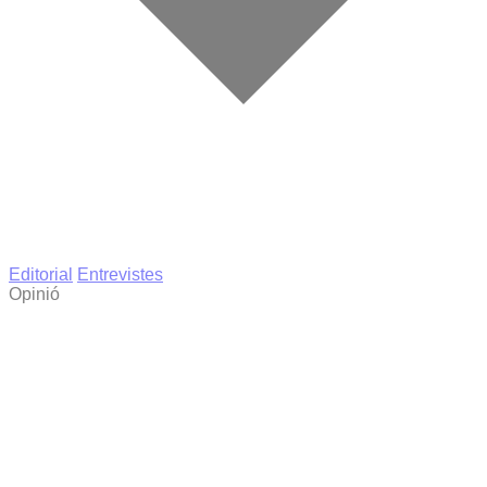
Editorial
Entrevistes
Opinió