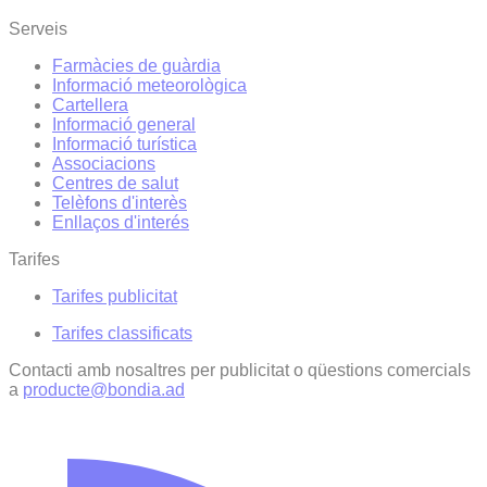
Serveis
Farmàcies de guàrdia
Informació meteorològica
Cartellera
Informació general
Informació turística
Associacions
Centres de salut
Telèfons d'interès
Enllaços d'interés
Tarifes
Tarifes publicitat
Tarifes classificats
Contacti amb nosaltres per publicitat o qüestions comercials
a
producte@bondia.ad