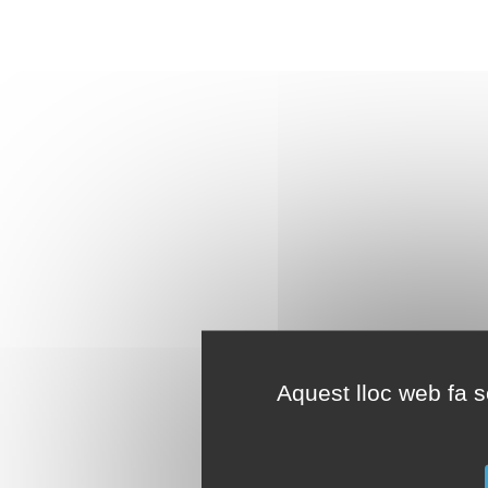
Aquest lloc web fa se