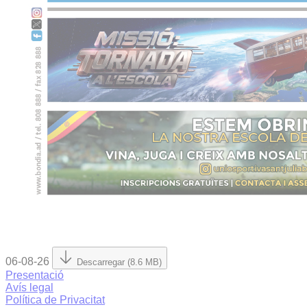
06-08-26
Descarregar (8.6 MB)
Presentació
Avís legal
Política de Privacitat