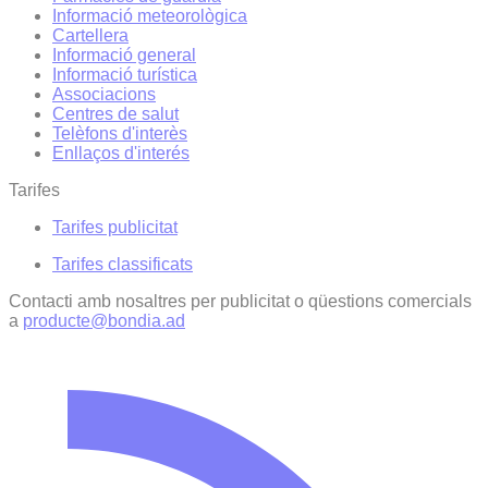
Informació meteorològica
Cartellera
Informació general
Informació turística
Associacions
Centres de salut
Telèfons d'interès
Enllaços d'interés
Tarifes
Tarifes publicitat
Tarifes classificats
Contacti amb nosaltres per publicitat o qüestions comercials
a
producte@bondia.ad