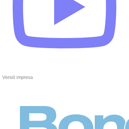
Versió impresa