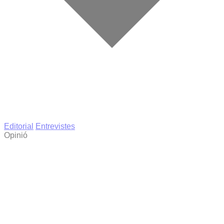
Editorial
Entrevistes
Opinió