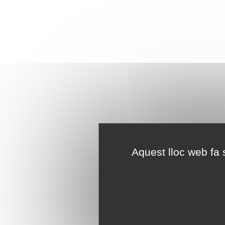
Aquest lloc web fa s