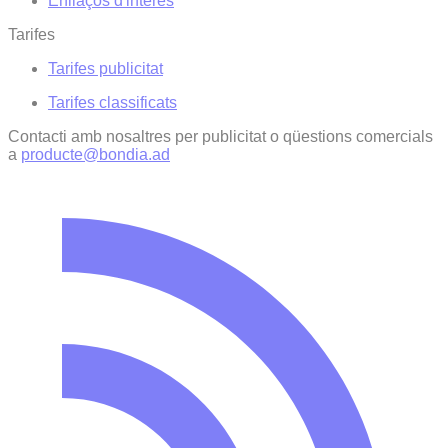
Enllaços d'interés
Tarifes
Tarifes publicitat
Tarifes classificats
Contacti amb nosaltres per publicitat o qüestions comercials
a
producte@bondia.ad