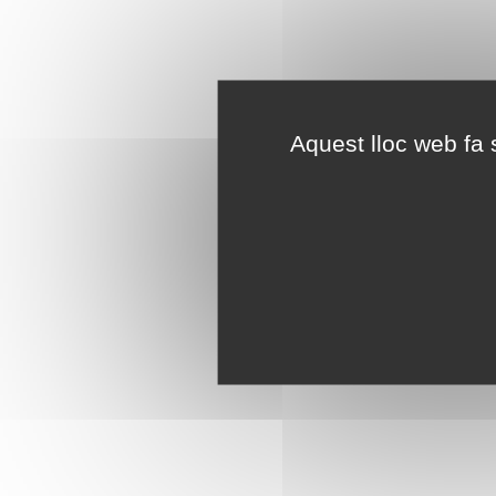
Aquest lloc web fa s