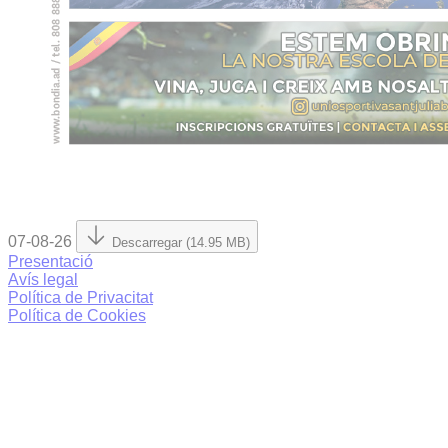
07-08-26
Descarregar (14.95 MB)
Presentació
Avís legal
Política de Privacitat
Política de Cookies