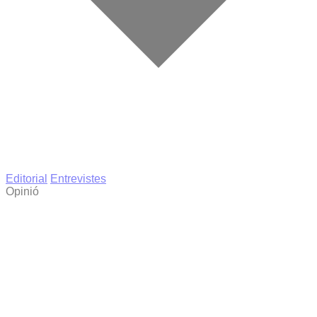
Editorial
Entrevistes
Opinió