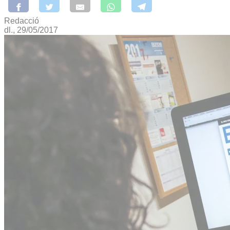
Redacció
dl., 29/05/2017