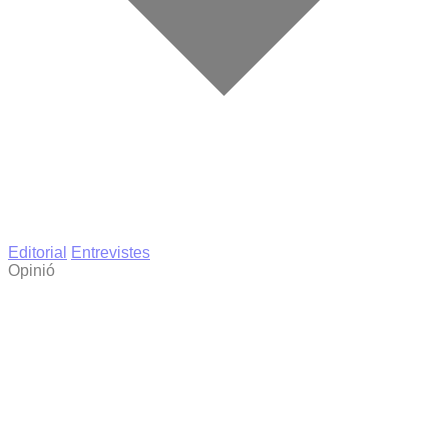
Editorial
Entrevistes
Opinió