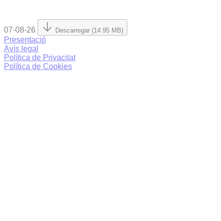
07-08-26
Descarregar (14.95 MB)
Presentació
Avís legal
Política de Privacitat
Política de Cookies