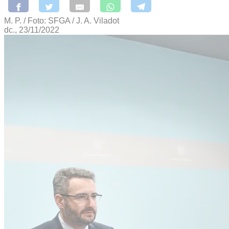
M. P. / Foto: SFGA / J. A. Viladot
dc., 23/11/2022