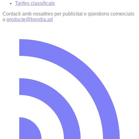
Tarifes classificats
Contacti amb nosaltres per publicitat o qüestions comercials
a
producte@bondia.ad