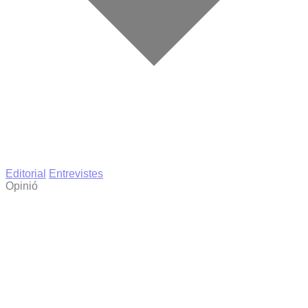
Editorial
Entrevistes
Opinió