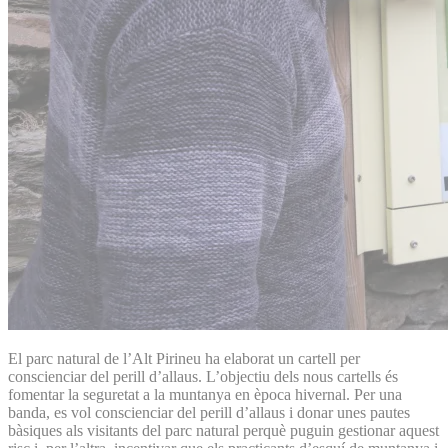
El parc natural de l’Alt Pirineu ha elaborat un cartell per
conscienciar del perill d’allaus. L’objectiu dels nous cartells és
fomentar la seguretat a la muntanya en època hivernal. Per una
banda, es vol conscienciar del perill d’allaus i donar unes pautes
bàsiques als visitants del parc natural perquè puguin gestionar aquest