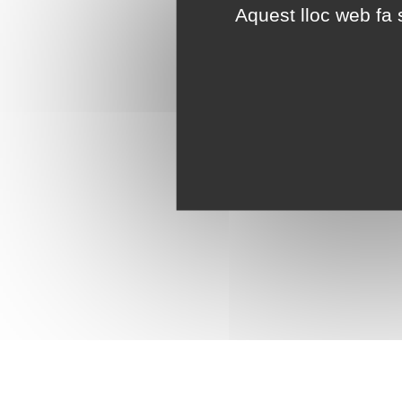
Aquest lloc web fa s