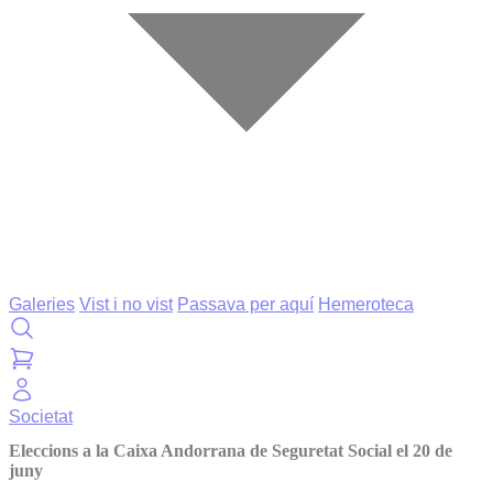
Galeries
Vist i no vist
Passava per aquí
Hemeroteca
Societat
Eleccions a la Caixa Andorrana de Seguretat Social el 20 de
juny