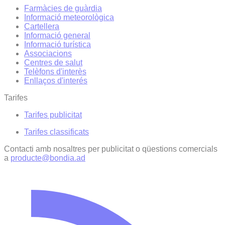
Farmàcies de guàrdia
Informació meteorològica
Cartellera
Informació general
Informació turística
Associacions
Centres de salut
Telèfons d'interès
Enllaços d'interés
Tarifes
Tarifes publicitat
Tarifes classificats
Contacti amb nosaltres per publicitat o qüestions comercials
a
producte@bondia.ad