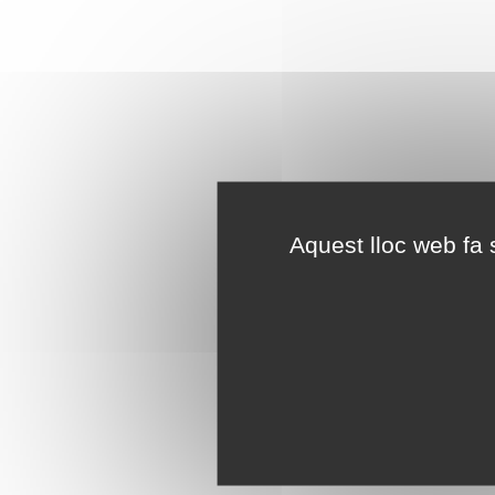
Aquest lloc web fa s