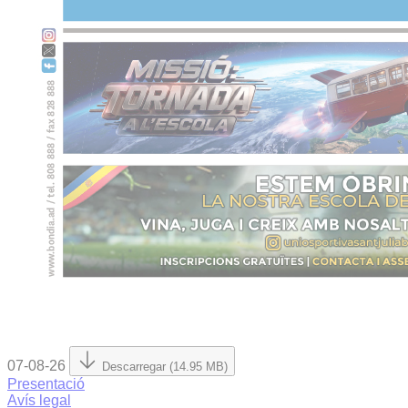
07-08-26
Descarregar (14.95 MB)
Presentació
Avís legal