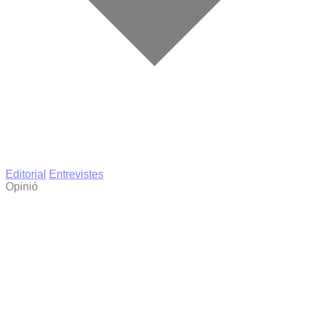
Editorial
Entrevistes
Opinió