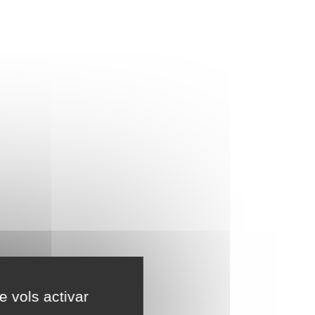
e vols activar