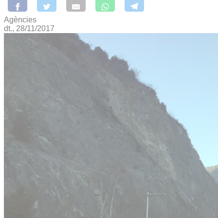
Agències
dt., 28/11/2017