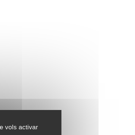
e vols activar