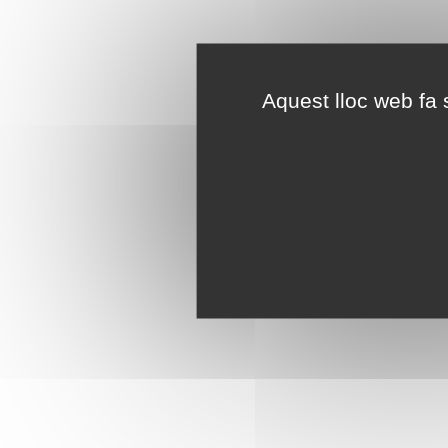
Aquest lloc web fa s