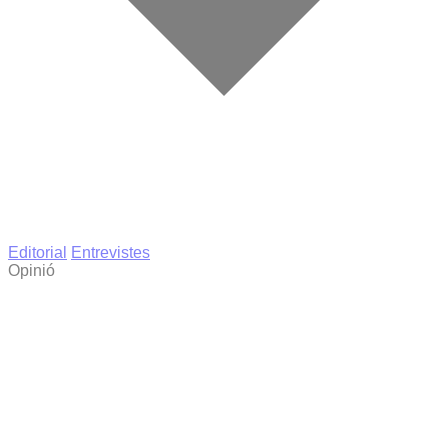
Editorial
Entrevistes
Opinió