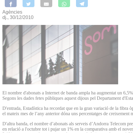
Agències
dj., 30/12/2010
El nombre d'abonats a Internet de banda ampla ha augmentat un 6,5% a
Segons les dades fetes públiques aquest dijous pel Departament d'Estad
D'entrada, Estadística ha recordat que en la gran variació de la fibra
el mateix mes de l’any anterior dóna uns percentatges de creixement m
D'altra banda, el nombre d’abonats als serveis d’Andorra Telecom pre
en relació a l'octubre tot i pujar un 1% en la comparativa amb el nov