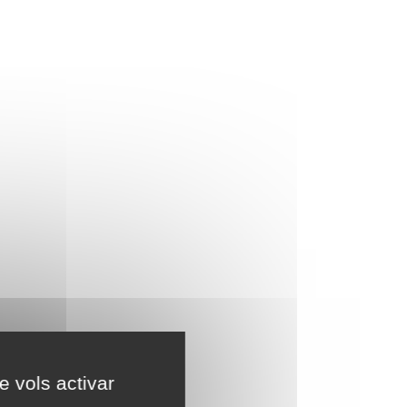
e vols activar