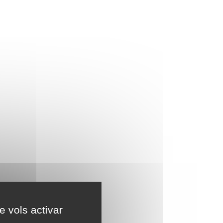
e vols activar