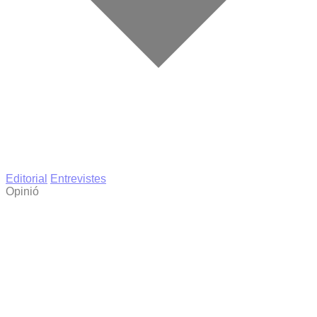
Editorial
Entrevistes
Opinió