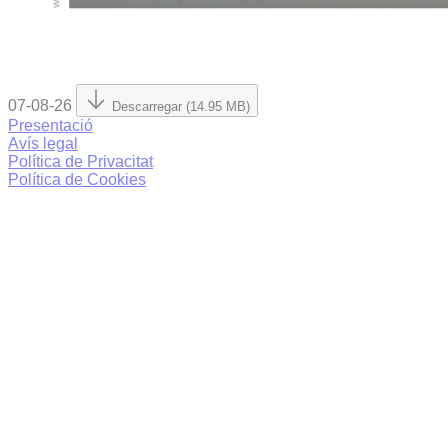
07-08-26
Descarregar (14.95 MB)
Presentació
Avís legal
Política de Privacitat
Política de Cookies