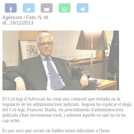
Agències / Foto: N. M.
dl., 18/11/2013
El Col·legi d'Advocats ha creat una comissió que treballa en la
regulació de les administracions judicials. Segons ha explicat el degà
del Col·legi, Francesc Badia, els procediments d'administracions
judicials s'han incrementat molt, i sobretot aquells en què no hi ha
cap actiu.
És per això que sovint els batlles tenen dificultats a l'hora