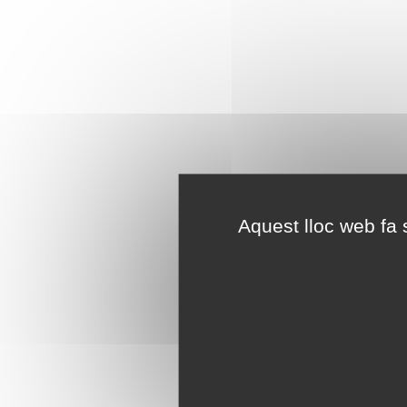
Aquest lloc web fa s