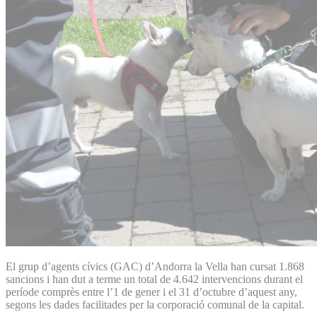
El grup d’agents cívics (GAC) d’Andorra la Vella han cursat 1.868
sancions i han dut a terme un total de 4.642 intervencions durant el
període comprès entre l’1 de gener i el 31 d’octubre d’aquest any,
segons les dades facilitades per la corporació comunal de la capital.