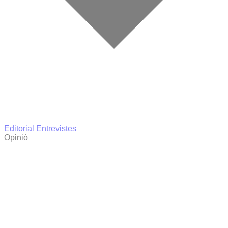
Editorial
Entrevistes
Opinió