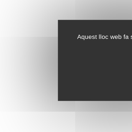
Aquest lloc web fa s