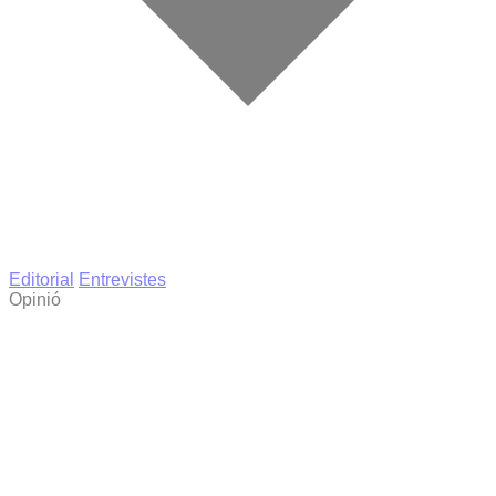
Editorial
Entrevistes
Opinió