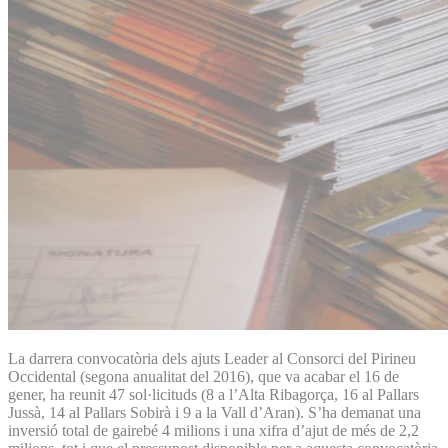
La darrera convocatòria dels ajuts Leader al Consorci del Pirineu
Occidental (segona anualitat del 2016), que va acabar el 16 de
gener, ha reunit 47 sol·licituds (8 a l’Alta Ribagorça, 16 al Pallars
Jussà, 14 al Pallars Sobirà i 9 a la Vall d’Aran). S’ha demanat una
inversió total de gairebé 4 milions i una xifra d’ajut de més de 2,2