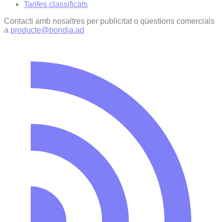
Tarifes classificats
Contacti amb nosaltres per publicitat o qüestions comercials
a
producte@bondia.ad