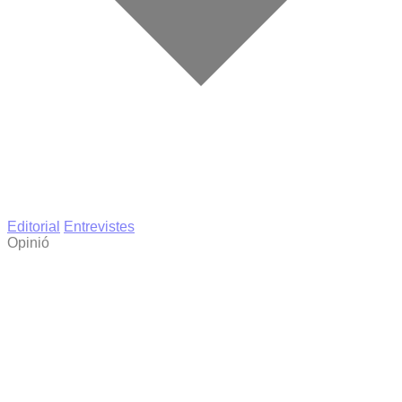
Editorial
Entrevistes
Opinió