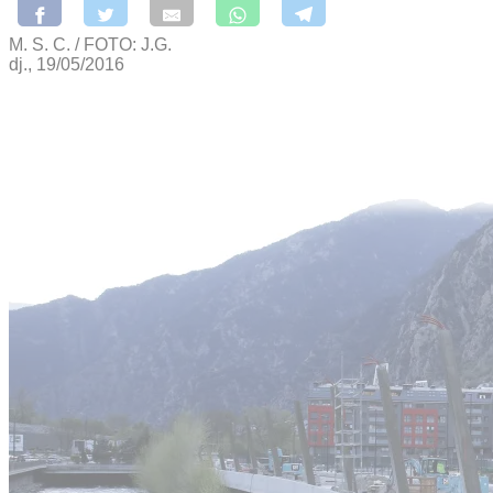
M. S. C. / FOTO: J.G.
dj., 19/05/2016