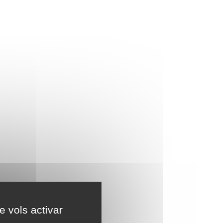
e vols activar