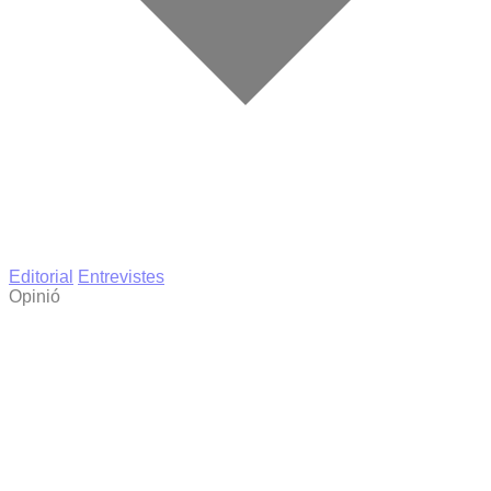
Editorial
Entrevistes
Opinió