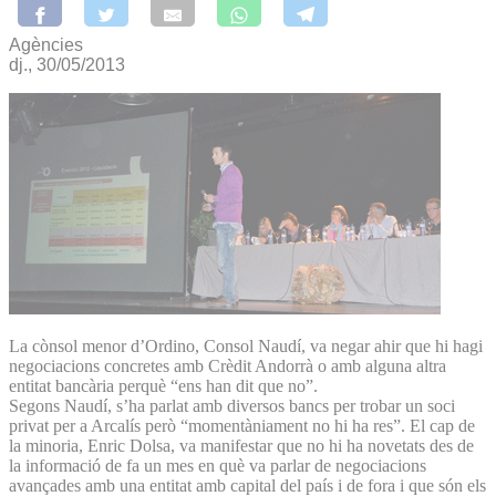
Agències
dj., 30/05/2013
La cònsol menor d’Ordino, Consol Naudí, va negar ahir que hi hagi
negociacions concretes amb Crèdit Andorrà o amb alguna altra
entitat bancària perquè “ens han dit que no”.
Segons Naudí, s’ha parlat amb diversos bancs per trobar un soci
privat per a Arcalís però “momentàniament no hi ha res”. El cap de
la minoria, Enric Dolsa, va manifestar que no hi ha novetats des de
la informació de fa un mes en què va parlar de negociacions
avançades amb una entitat amb capital del país i de fora i que són els