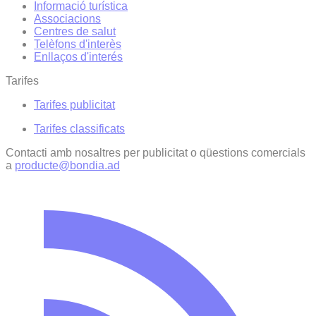
Informació turística
Associacions
Centres de salut
Telèfons d'interès
Enllaços d'interés
Tarifes
Tarifes publicitat
Tarifes classificats
Contacti amb nosaltres per publicitat o qüestions comercials
a
producte@bondia.ad