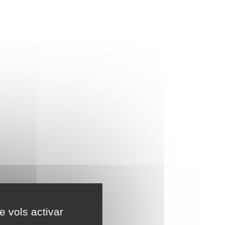
e vols activar