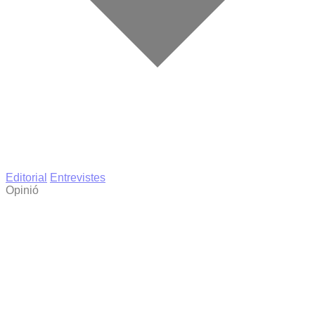
Editorial
Entrevistes
Opinió