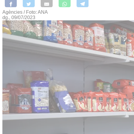
Agències / Foto: ANA
dg., 09/07/2023