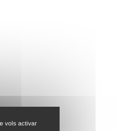
e vols activar